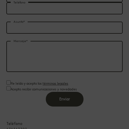
Teléfono
Asunto*
Mensaje*
He leído y acepto los
términos legales
Acepto recibir comunicaciones y novedades
Teléfono