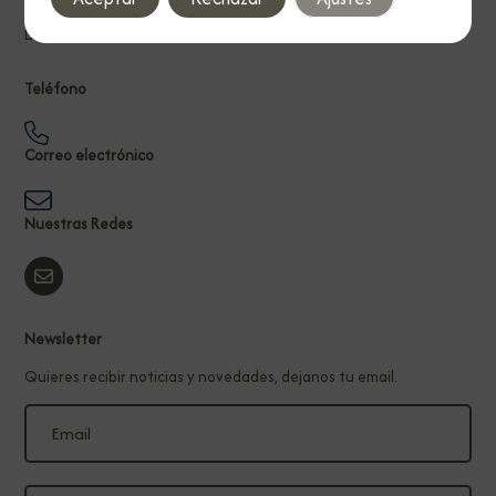
Aviso legal
Declaración de accesibilidad
Teléfono
Correo electrónico
Nuestras Redes
Newsletter
Quieres recibir noticias y novedades, dejanos tu email.