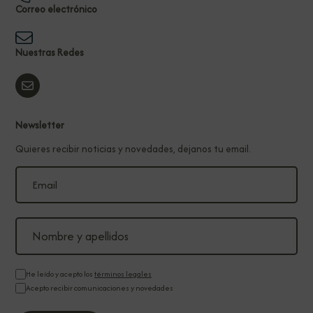
Correo electrónico
Nuestras Redes
Newsletter
Quieres recibir noticias y novedades, dejanos tu email.
He leído y acepto los
términos legales
Acepto recibir comunicaciones y novedades