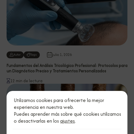
julio 1, 2026
Autor
Tags
Fundamentos del Análisis Tricológico Profesional: Protocolos para
un Diagnóstico Preciso y Tratamientos Personalizados
12 min de lectura
Utilizamos cookies para ofrecerte la mejor
experiencia en nuestra web.
Puedes aprender más sobre qué cookies utilizamos
o desactivarlas en los
ajustes
.