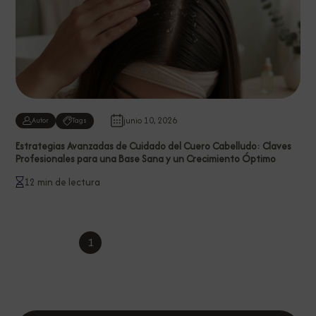
junio 10, 2026
Autor
Tags
Estrategias Avanzadas de Cuidado del Cuero Cabelludo: Claves
Profesionales para una Base Sana y un Crecimiento Óptimo
12 min de lectura
1
2
3
4
…
8