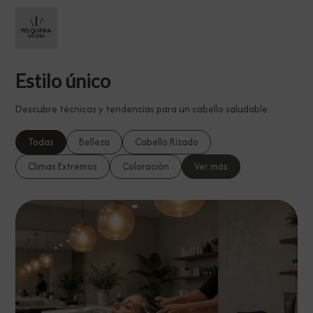
Estilo único
Descubre técnicas y tendencias para un cabello saludable.
Todas
Belleza
Cabello Rizado
Climas Extremos
Coloración
Ver más