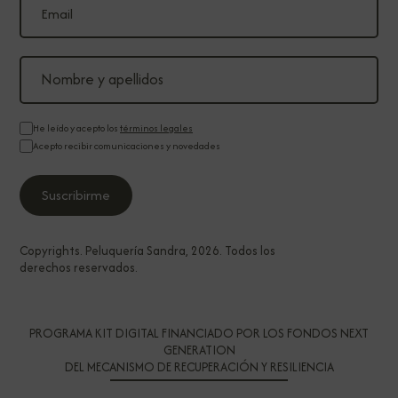
He leído y acepto los
términos legales
Acepto recibir comunicaciones y novedades
Copyrights. Peluquería Sandra, 2026. Todos los
derechos reservados.
PROGRAMA KIT DIGITAL FINANCIADO POR LOS FONDOS NEXT
GENERATION
DEL MECANISMO DE RECUPERACIÓN Y RESILIENCIA