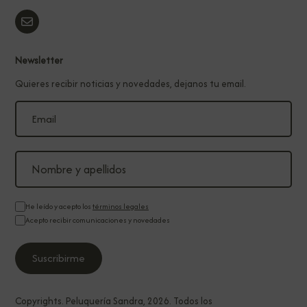
Newsletter
Quieres recibir noticias y novedades, dejanos tu email.
He leído y acepto los
términos legales
Acepto recibir comunicaciones y novedades
Copyrights. Peluquería Sandra, 2026. Todos los