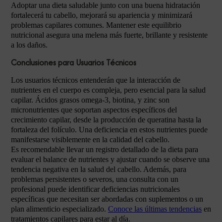
Adoptar una dieta saludable junto con una buena hidratación
fortalecerá tu cabello, mejorará su apariencia y minimizará
problemas capilares comunes. Mantener este equilibrio
nutricional asegura una melena más fuerte, brillante y resistente
a los daños.
Conclusiones para Usuarios Técnicos
Los usuarios técnicos entenderán que la interacción de
nutrientes en el cuerpo es compleja, pero esencial para la salud
capilar. Ácidos grasos omega-3, biotina, y zinc son
micronutrientes que soportan aspectos específicos del
crecimiento capilar, desde la producción de queratina hasta la
fortaleza del folículo. Una deficiencia en estos nutrientes puede
manifestarse visiblemente en la calidad del cabello.
Es recomendable llevar un registro detallado de la dieta para
evaluar el balance de nutrientes y ajustar cuando se observe una
tendencia negativa en la salud del cabello. Además, para
problemas persistentes o severos, una consulta con un
profesional puede identificar deficiencias nutricionales
específicas que necesitan ser abordadas con suplementos o un
plan alimenticio especializado.
Conoce las últimas tendencias
en
tratamientos capilares para estar al día.