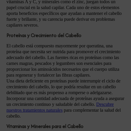
vitaminas A y C, y minerales como el zinc, juegan todos un
papel crucial en la salud capilar. Cada uno de estos elementos
aporta beneficios específicos que ayudan a mantener el cabello
fuerte y brillante, y su carencia puede derivar en problemas
capilares severos.
Proteínas y Crecimiento del Cabello
El cabello está compuesto mayormente por queratina, una
proteína que necesita ser nutrida para promover el crecimiento
adecuado del cabello. Las fuentes ricas en proteínas como las
carnes magras, pescados y legumbres son esenciales para
proporcionar los aminoácidos necesarios que el cuerpo utiliza
para regenerar y fortalecer las fibras capilares.
Una dieta deficiente en proteínas puede interrumpir el ciclo de
crecimiento del cabello, lo que podría resultar en un cabello
debilitado que es más propenso a romperse o adelgazarse.
Incorporar una cantidad adecuada de proteínas ayuda a asegurar
un crecimiento continuo y saludable del cabello.
Descubre
nuestros tratamientos naturales
para complementar la salud del
cabello.
Vitaminas y Minerales para el Cabello