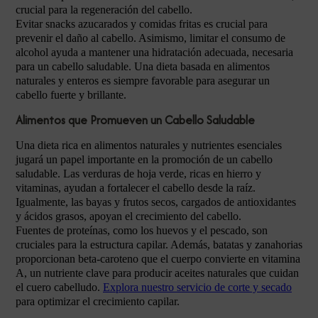
crucial para la regeneración del cabello.
Evitar snacks azucarados y comidas fritas es crucial para
prevenir el daño al cabello. Asimismo, limitar el consumo de
alcohol ayuda a mantener una hidratación adecuada, necesaria
para un cabello saludable. Una dieta basada en alimentos
naturales y enteros es siempre favorable para asegurar un
cabello fuerte y brillante.
Alimentos que Promueven un Cabello Saludable
Una dieta rica en alimentos naturales y nutrientes esenciales
jugará un papel importante en la promoción de un cabello
saludable. Las verduras de hoja verde, ricas en hierro y
vitaminas, ayudan a fortalecer el cabello desde la raíz.
Igualmente, las bayas y frutos secos, cargados de antioxidantes
y ácidos grasos, apoyan el crecimiento del cabello.
Fuentes de proteínas, como los huevos y el pescado, son
cruciales para la estructura capilar. Además, batatas y zanahorias
proporcionan beta-caroteno que el cuerpo convierte en vitamina
A, un nutriente clave para producir aceites naturales que cuidan
el cuero cabelludo.
Explora nuestro servicio de corte y secado
para optimizar el crecimiento capilar.