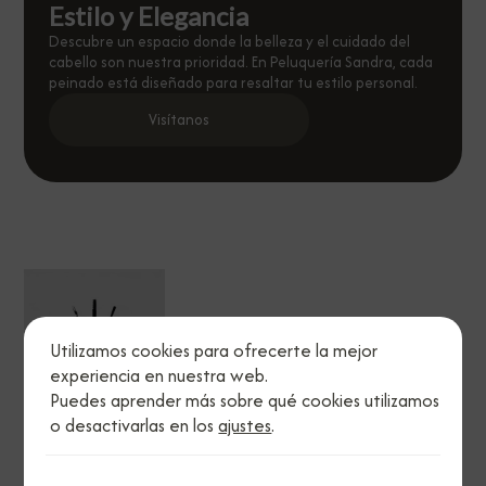
Estilo y Elegancia
Descubre un espacio donde la belleza y el cuidado del
cabello son nuestra prioridad. En Peluquería Sandra, cada
peinado está diseñado para resaltar tu estilo personal.
Visítanos
Utilizamos cookies para ofrecerte la mejor
experiencia en nuestra web.
Puedes aprender más sobre qué cookies utilizamos
o desactivarlas en los
ajustes
.
Legal