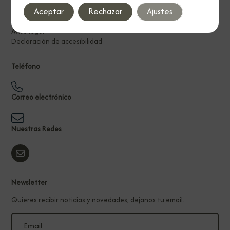
Aceptar
Rechazar
Ajustes
Política de privacidad
Política de cookies
Aviso legal
Declaración de accesibilidad
Teléfono
Correo electrónico
Nuestras Redes
Newsletter
Quieres recibir noticias y novedades, dejanos tu email.