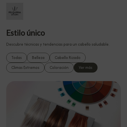
Estilo único
Descubre técnicas y tendencias para un cabello saludable.
Todas
Belleza
Cabello Rizado
Climas Extremos
Coloración
Ver más