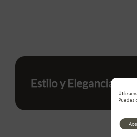
Estilo y Elegancia
Utilizam
Puedes a
Ace