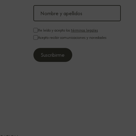
He leído y acepto los
términos legales
Acepto recibir comunicaciones y novedades