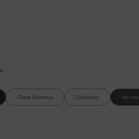
e.
Climas Extremos
Coloración
Ver más