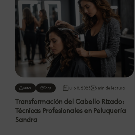
julio 8, 2025
8 min de lectura
Autor
Tags
Transformación del Cabello Rizado:
Técnicas Profesionales en Peluquería
Sandra