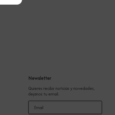
Newsletter
Quieres recibir noticias y novedades,
dejanos tu email.