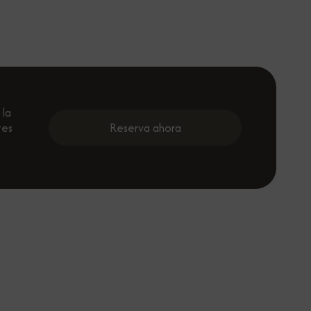
 la
tes
Reserva ahora