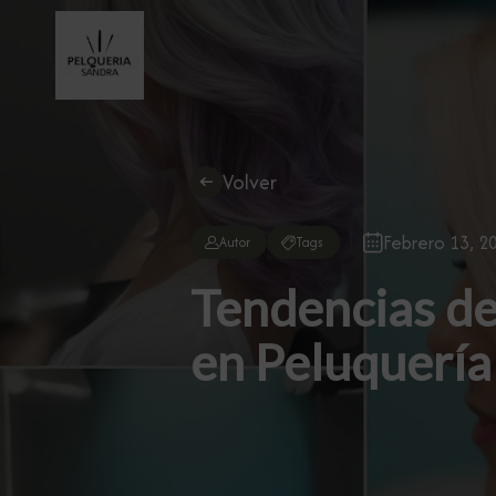
Volver
Febrero 13, 2
Autor
Tags
Tendencias de
en Peluquería