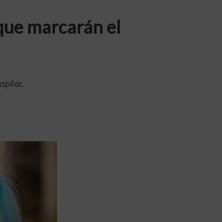
que marcarán el
pilar.