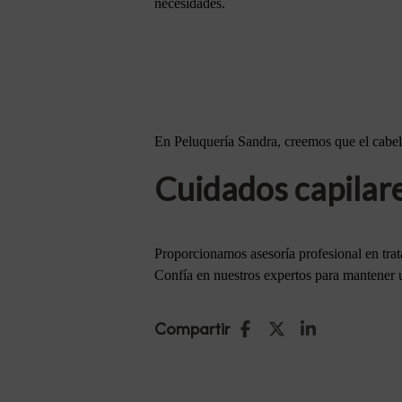
necesidades.
En Peluquería Sandra, creemos que el cabello
Cuidados capilar
Proporcionamos asesoría profesional en tratam
Confía en nuestros expertos para mantener u
Compartir