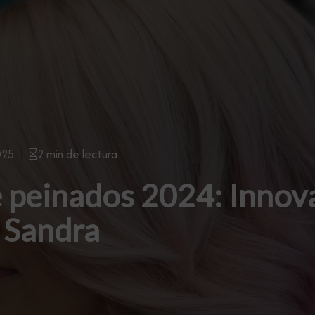
025
2 min de lectura
 peinados 2024: Innova
 Sandra