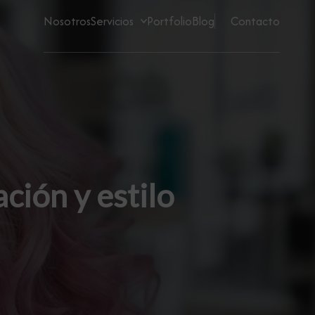
Nosotros
Servicios
Portfolio
Blog
Contacto
ción y estilo