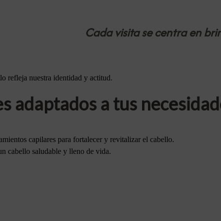
Cada visita se centra en bri
 refleja nuestra identidad y actitud.
es adaptados a tus necesidad
ientos capilares para fortalecer y revitalizar el cabello.
n cabello saludable y lleno de vida.