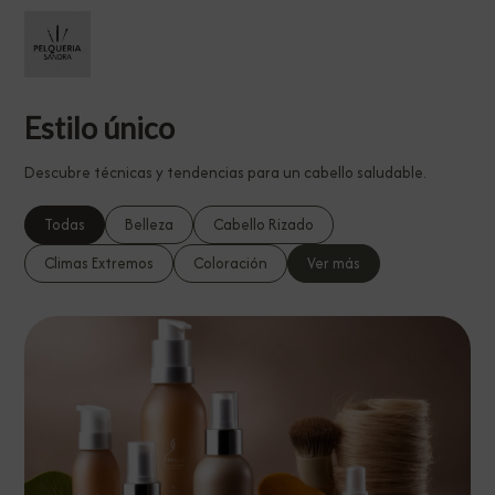
Estilo único
Descubre técnicas y tendencias para un cabello saludable.
Todas
Belleza
Cabello Rizado
Climas Extremos
Coloración
Ver más