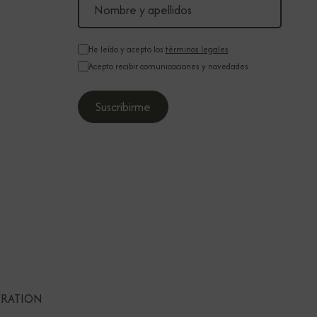
He leído y acepto los
términos legales
Acepto recibir comunicaciones y novedades
ERATION