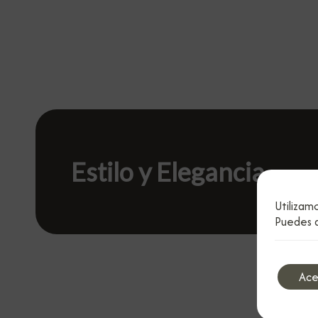
Estilo y Elegancia
Utilizam
Puedes a
Ace