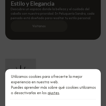
Estilo y Elegancia
Descubre un espacio donde la belleza y el cuidado del
cabello son nuestra prioridad. En Peluquería Sandra, cada
peinado está diseñado para resaltar tu estilo personal.
Visítanos
Utilizamos cookies para ofrecerte la mejor
experiencia en nuestra web.
Puedes aprender más sobre qué cookies utilizamos
o desactivarlas en los
ajustes
.
Legal