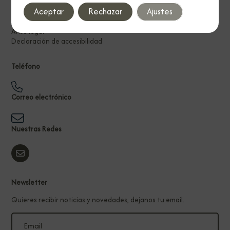
Aceptar
Rechazar
Ajustes
Política de privacidad
Política de cookies
Aviso legal
Declaración de accesibilidad
Teléfono
Correo electrónico
Nuestras Redes
Newsletter
Quieres recibir noticias y novedades, dejanos tu email.