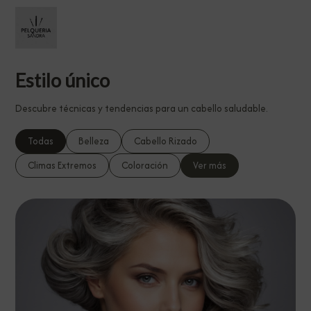
Estilo único
Descubre técnicas y tendencias para un cabello saludable.
Todas
Belleza
Cabello Rizado
Climas Extremos
Coloración
Ver más