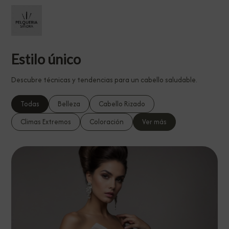
Estilo único
Descubre técnicas y tendencias para un cabello saludable.
Todas
Belleza
Cabello Rizado
Climas Extremos
Coloración
Ver más