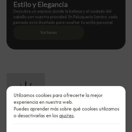
Estilo y Elegancia
Descubre un espacio donde la belleza y el cuidado del
cabello son nuestra prioridad. En Peluquería Sandra, cada
peinado está diseñado para resaltar tu estilo personal.
Visítanos
Utilizamos cookies para ofrecerte la mejor
experiencia en nuestra web.
Puedes aprender más sobre qué cookies utilizamos
o desactivarlas en los
ajustes
.
Legal