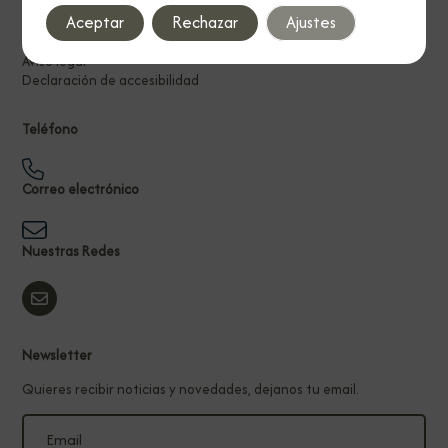
Aceptar
Rechazar
Ajustes
Política de privacidad
Política de cookies
Aviso legal
Declaración de accesibilidad
Teléfono
Correo electrónico
Nuestras Redes
Newsletter
Quieres recibir noticias y novedades, dejanos tu email.