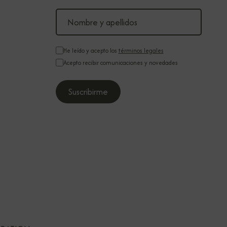
He leído y acepto los
términos legales
Acepto recibir comunicaciones y novedades