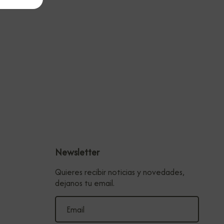
Newsletter
Quieres recibir noticias y novedades,
dejanos tu email.