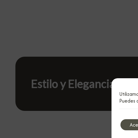
Estilo y Elegancia
Utilizam
Puedes a
Ace