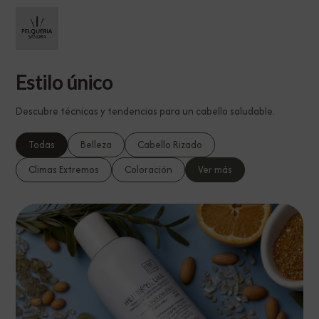
Estilo único
Descubre técnicas y tendencias para un cabello saludable.
Todas
Belleza
Cabello Rizado
Climas Extremos
Coloración
Ver más