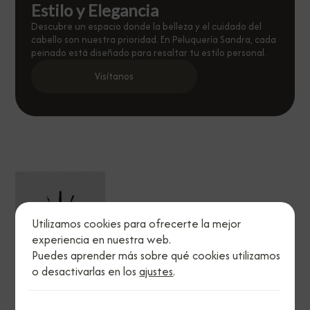
Estilo y Elegancia
Descubre un espacio donde la belleza y el cuidado del
cabello son nuestra prioridad. En Peluquería Sandra, cada
peinado está diseñado para resaltar tu estilo personal.
Visítanos
Utilizamos cookies para ofrecerte la mejor
experiencia en nuestra web.
Puedes aprender más sobre qué cookies utilizamos
o desactivarlas en los
ajustes
.
Legal