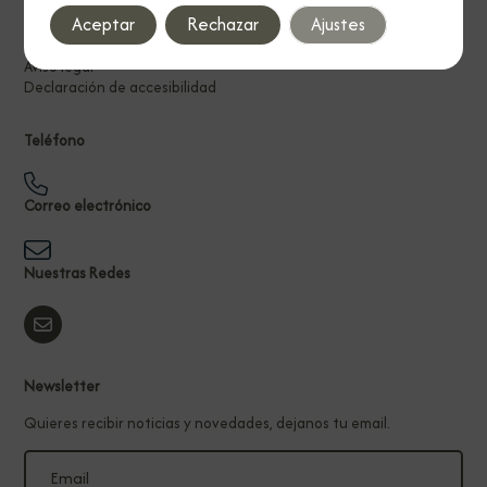
Aceptar
Rechazar
Ajustes
Política de privacidad
Política de cookies
Aviso legal
Declaración de accesibilidad
Teléfono
Correo electrónico
Nuestras Redes
Newsletter
Quieres recibir noticias y novedades, dejanos tu email.