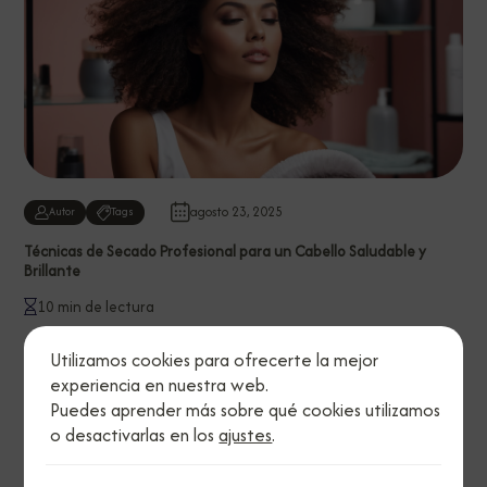
agosto 23, 2025
Autor
Tags
Técnicas de Secado Profesional para un Cabello Saludable y
Brillante
10 min de lectura
Utilizamos cookies para ofrecerte la mejor
experiencia en nuestra web.
Puedes aprender más sobre qué cookies utilizamos
o desactivarlas en los
ajustes
.