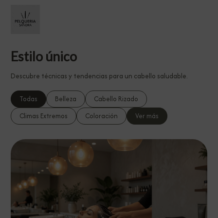
Estilo único
Descubre técnicas y tendencias para un cabello saludable.
Todas
Belleza
Cabello Rizado
Climas Extremos
Coloración
Ver más