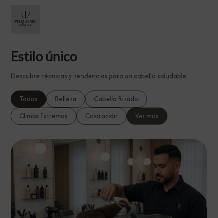
Estilo único
Descubre técnicas y tendencias para un cabello saludable.
Todas
Belleza
Cabello Rizado
Climas Extremos
Coloración
Ver más